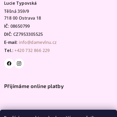
Lucie Typovská
Těšná 359/9
718 00 Ostrava 18
IČ:
08650799
DIČ:
CZ7953305525
E-mail:
info@damevlnu.cz
Tel.:
+420 732 866 229
Přijímáme online platby