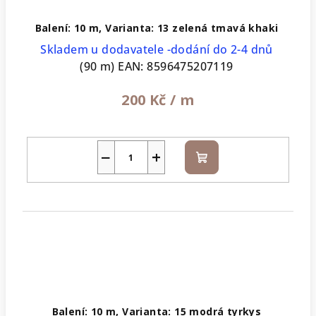
Balení: 10 m, Varianta: 13 zelená tmavá khaki
Skladem u dodavatele -dodání do 2-4 dnů
(90 m)
EAN:
8596475207119
200 Kč
/ m
−
+
Do
košíku
Balení: 10 m, Varianta: 15 modrá tyrkys