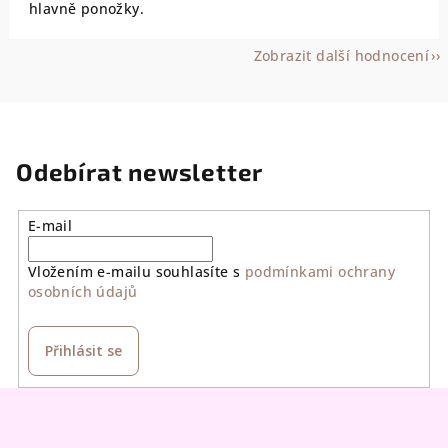
hlavně ponožky.
Zobrazit další hodnocení
Odebírat newsletter
E-mail
Vložením e-mailu souhlasíte s
podmínkami ochrany
osobních údajů
Přihlásit se
Z
á