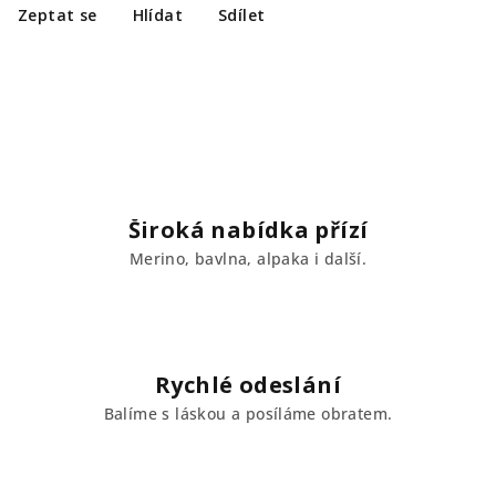
Zeptat se
Hlídat
Sdílet
Široká nabídka přízí
Merino, bavlna, alpaka i další.
Rychlé odeslání
Balíme s láskou a posíláme obratem.