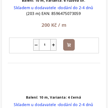
Balení: 10 m, Varianta: 6 růžová sv.
Skladem u dodavatele -dodání do 2-4 dnů
(203 m)
EAN:
8596475073059
200 Kč
/ m
−
+
Do
košíku
Balení: 10 m, Varianta: 4 černá
Skladem u dodavatele -dodání do 2-4 dnů