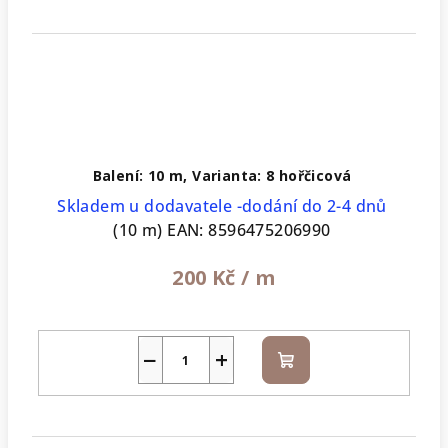
Balení: 10 m, Varianta: 8 hořčicová
Skladem u dodavatele -dodání do 2-4 dnů
(10 m)
EAN:
8596475206990
200 Kč
/ m
−
+
Do
košíku