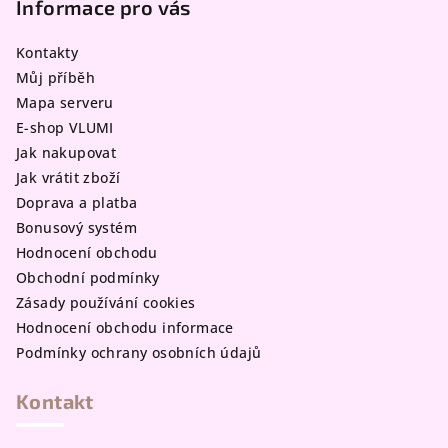
p
Informace pro vás
a
Kontakty
t
Můj příběh
í
Mapa serveru
E-shop VLUMI
Jak nakupovat
Jak vrátit zboží
Doprava a platba
Bonusový systém
Hodnocení obchodu
Obchodní podmínky
Zásady používání cookies
Hodnocení obchodu informace
Podmínky ochrany osobních údajů
Kontakt