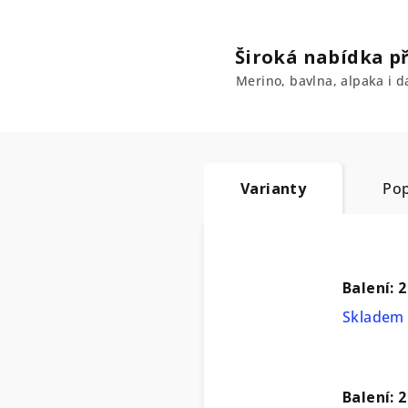
Široká nabídka př
Merino, bavlna, alpaka i da
Varianty
Pop
Balení: 
Skladem 
Balení: 