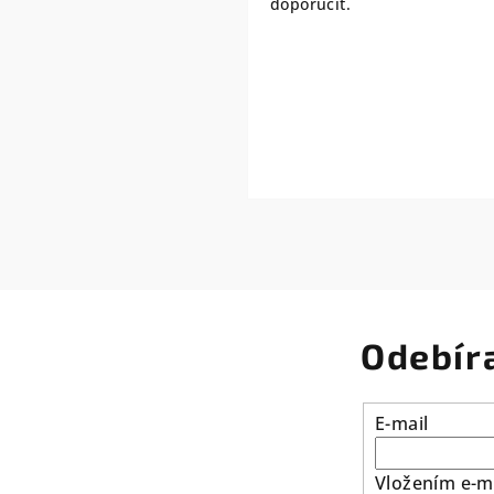
doporučit.
Odebír
E-mail
Vložením e-ma