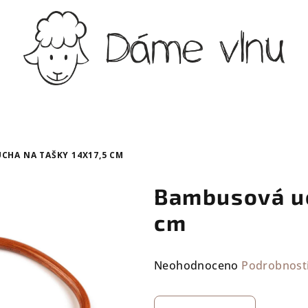
CHA NA TAŠKY 14X17,5 CM
Bambusová uc
cm
Průměrné
Neohodnoceno
Podrobnost
hodnocení
produktu