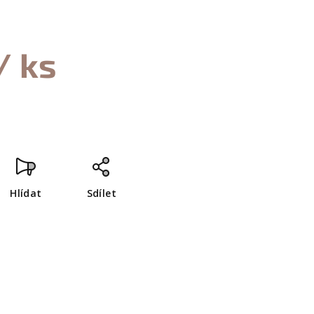
/ ks
Hlídat
Sdílet