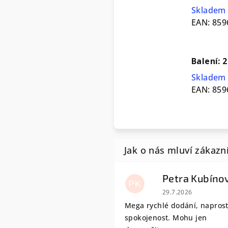
Skladem 
EAN:
859
Balení: 
Skladem 
EAN:
859
Petra Kubíno
PK
Hodnocení obchodu
29.7.2026
Mega rychlé dodání, napros
spokojenost. Mohu jen